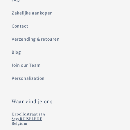
Zakelijke aankopen
Contact
Verzending & retouren
Blog
Join our Team
Personalization
Waar vind je ons
Kapellestraat 13A
8755 RUISELEDE
Belgium