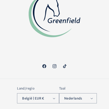
Facebook
Instagram
TikTok
Land/regio
Taal
België | EUR €
Nederlands