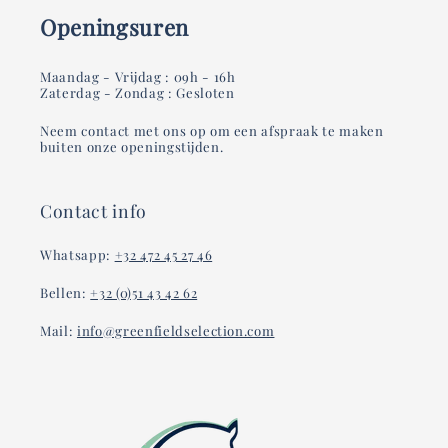
Openingsuren
Maandag - Vrijdag : 09h - 16h
Zaterdag - Zondag : Gesloten
Neem contact met ons op om een afspraak te maken
buiten onze openingstijden.
Contact info
Whatsapp:
+32 472 45 27 46
Bellen:
+32 (0)51 43 42 62
Mail:
info@greenfieldselection.com