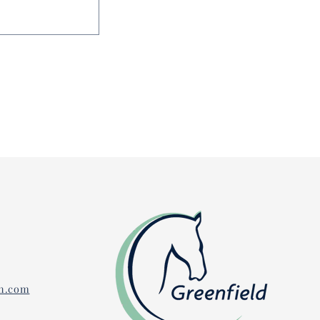
on.com