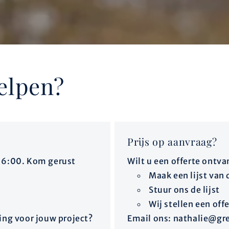
elpen?
Prijs op aanvraag?
16:00. Kom gerust
Wilt u een offerte ontv
Maak een lijst van 
Stuur ons de lijst
Wij stellen een off
ing voor jouw project?
Email ons: nathalie@gr