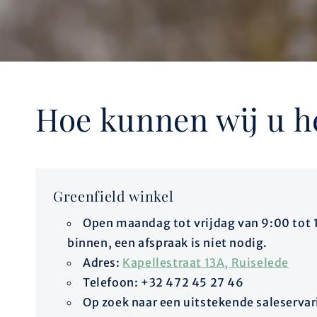
Hoe kunnen wij u h
Greenfield winkel
Open maandag tot vrijdag van 9:00 tot 
binnen, een afspraak is niet nodig.
Adres:
Kapellestraat 13A, Ruiselede
Telefoon: +32 472 45 27 46
Op zoek naar een uitstekende saleservar