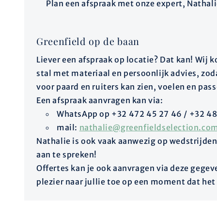
Plan een afspraak met onze expert, Nathali
Greenfield op de baan
Liever een afspraak op locatie? Dat kan! Wij
stal met materiaal en persoonlijk advies, zoda
voor paard en ruiters kan zien, voelen en pas
Een afspraak aanvragen kan via:
WhatsApp op +32 472 45 27 46 / +32 48
mail:
nathalie@greenfieldselection.co
Nathalie is ook vaak aanwezig op wedstrijden
aan te spreken!
Offertes kan je ook aanvragen via deze gege
plezier naar jullie toe op een moment dat het