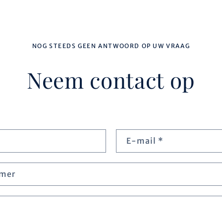
NOG STEEDS GEEN ANTWOORD OP UW VRAAG
Neem contact op
E‑mail
*
mer