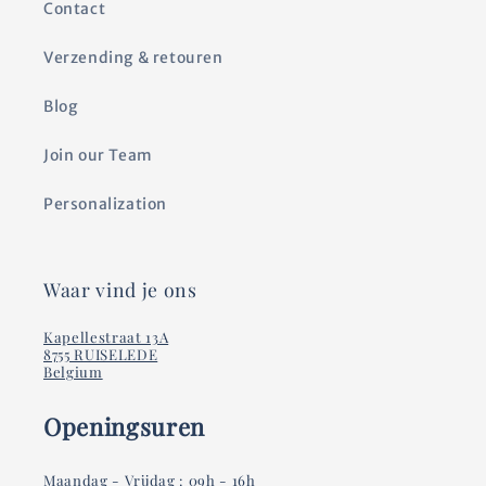
Contact
Verzending & retouren
Blog
Join our Team
Personalization
Waar vind je ons
Kapellestraat 13A
8755 RUISELEDE
Belgium
Openingsuren
Maandag - Vrijdag : 09h - 16h