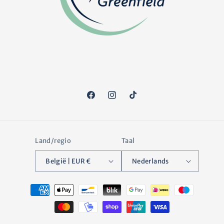
Facebook
Instagram
TikTok
Land/regio
Taal
België | EUR €
Nederlands
Betaalmethoden