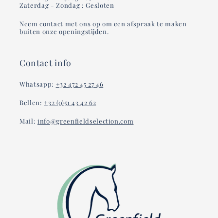
Zaterdag - Zondag : Gesloten
Neem contact met ons op om een afspraak te maken
buiten onze openingstijden.
Contact info
Whatsapp:
+32 472 45 27 46
Bellen:
+32 (0)51 43 42 62
Mail:
info@greenfieldselection.com