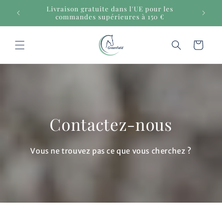
et
Livraison gratuite dans l'UE pour les
passer
commandes supérieures à 150 €
au
contenu
Panier
Contactez-nous
Vous ne trouvez pas ce que vous cherchez ?