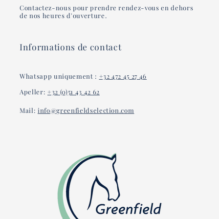
Contactez-nous pour prendre rendez-vous en dehors
de nos heures d'ouverture.
Informations de contact
Whatsapp uniquement :
+32 472 45 27 46
Apeller:
+32 (0)51 43 42 62
Mail:
info@greenfieldselection.com