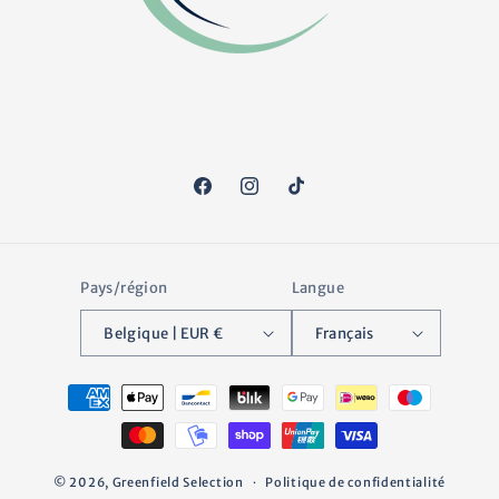
Facebook
Instagram
TikTok
Pays/région
Langue
Belgique | EUR €
Français
Moyens
de
paiement
© 2026,
Greenfield Selection
Politique de confidentialité